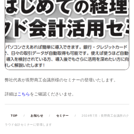
弊社代表が長野商工会議所様のセミナーの登壇いたします。
詳細は
こちら
をご確認くださいませ。
TOP
/
お知らせ
/
セミナー
/
2024年7月：長野商工会議所のク
ラウド会計セミナーに登壇します